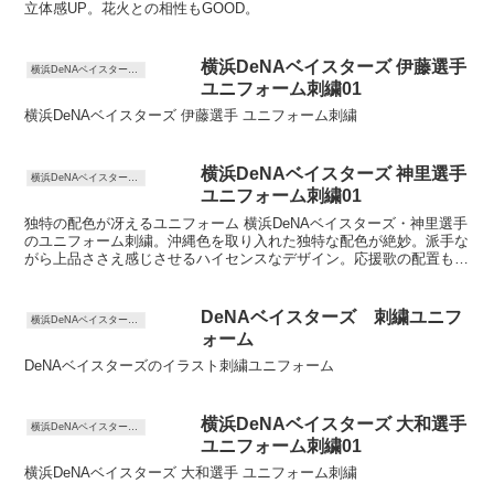
立体感UP。花火との相性もGOOD。
横浜DeNAベイスターズ 伊藤選手
横浜DeNAベイスターズ ユニフォーム刺繍
ユニフォーム刺繍01
横浜DeNAベイスターズ 伊藤選手 ユニフォーム刺繍
横浜DeNAベイスターズ 神里選手
横浜DeNAベイスターズ ユニフォーム刺繍
ユニフォーム刺繍01
独特の配色が冴えるユニフォーム 横浜DeNAベイスターズ・神里選手
のユニフォーム刺繍。沖縄色を取り入れた独特な配色が絶妙。派手な
がら上品ささえ感じさせるハイセンスなデザイン。応援歌の配置もピ
ッタリ収まっていて完璧なレイアウトと言えるでしょう...
DeNAベイスターズ 刺繍ユニフ
横浜DeNAベイスターズ ユニフォーム刺繍
ォーム
DeNAベイスターズのイラスト刺繍ユニフォーム
横浜DeNAベイスターズ 大和選手
横浜DeNAベイスターズ ユニフォーム刺繍
ユニフォーム刺繍01
横浜DeNAベイスターズ 大和選手 ユニフォーム刺繍