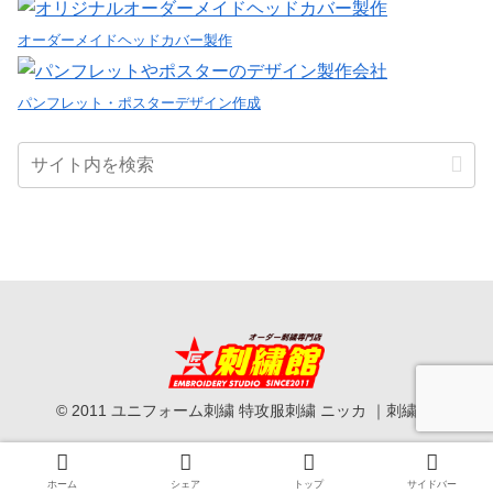
オーダーメイドヘッドカバー製作
パンフレット・ポスターデザイン作成
© 2011 ユニフォーム刺繍 特攻服刺繍 ニッカ ｜刺繍館.
ホーム
シェア
トップ
サイドバー