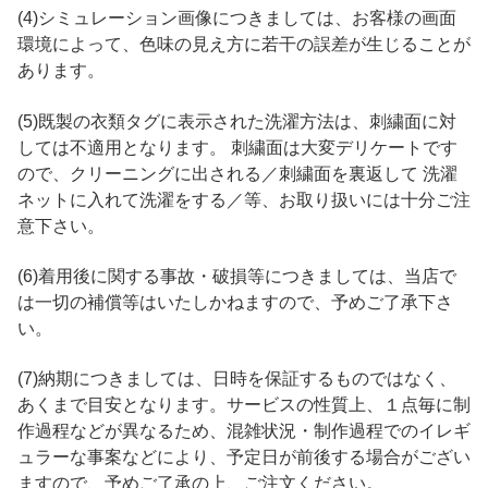
(4)シミュレーション画像につきましては、お客様の画面
環境によって、色味の見え方に若干の誤差が生じることが
あります。
(5)既製の衣類タグに表示された洗濯方法は、刺繍面に対
しては不適用となります。 刺繍面は大変デリケートです
ので、クリーニングに出される／刺繍面を裏返して 洗濯
ネットに入れて洗濯をする／等、お取り扱いには十分ご注
意下さい。
(6)着用後に関する事故・破損等につきましては、当店で
は一切の補償等はいたしかねますので、予めご了承下さ
い。
(7)納期につきましては、日時を保証するものではなく、
あくまで目安となります。サービスの性質上、１点毎に制
作過程などが異なるため、混雑状況・制作過程でのイレギ
ュラーな事案などにより、予定日が前後する場合がござい
ますので、予めご了承の上、ご注文ください。