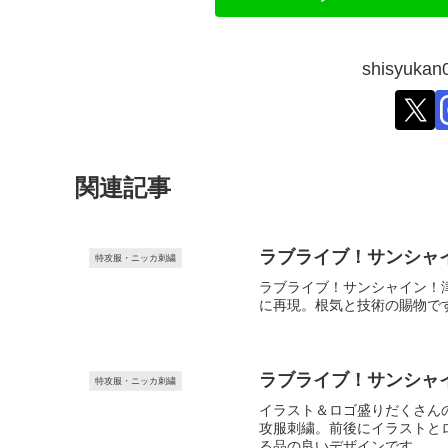
shisyu
関連記事
ラブライブ！サンシャイ
特攻服・ニッカ刺繍
ラブライブ！サンシャイン！
に再現。根気と技術の賜物で
ラブライブ！サンシャイ
特攻服・ニッカ刺繍
イラスト＆ロゴ盛りだくさん
攻服刺繍。前後にイラストと
る品の良いデザインです。