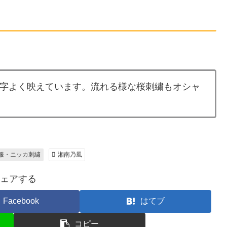
字よく映えています。流れる様な桜刺繍もオシャ
服・ニッカ刺繍
湘南乃風
ェアする
Facebook
はてブ
コピー