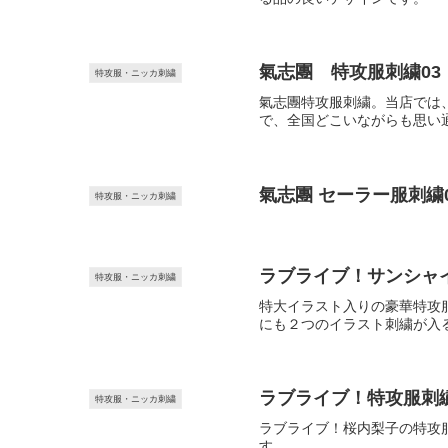
氣志團 特攻服刺繍03
特攻服・ニッカ刺繍
氣志團特攻服刺繍。当店では、
で、全国どこいながらも思い
氣志團 セーラー服刺繍
特攻服・ニッカ刺繍
ラブライブ！サンシャ
特攻服・ニッカ刺繍
特大イラスト入りの豪華特攻
にも２つのイラスト刺繍が入
ラブライブ！特攻服刺繍
特攻服・ニッカ刺繍
ラブライブ！桜内梨子の特攻
す。