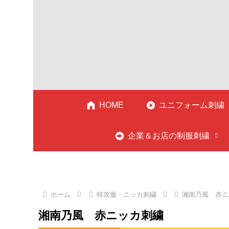
HOME
ユニフォーム刺繍
企業＆お店の制服刺繍
ホーム
特攻服・ニッカ刺繍
湘南乃風 赤ニ
湘南乃風 赤ニッカ刺繍