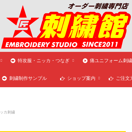
特攻服・ニッカ・つなぎ
痛ユニフォーム刺
刺繍制作サンプル
ショップ案内
ご注文
ッカ刺繍