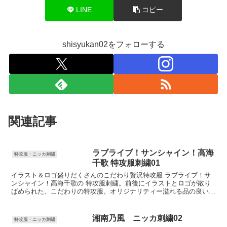
LINE
コピー
shisyukan02をフォローする
関連記事
ラブライブ！サンシャイン！高海
特攻服・ニッカ刺繍
千歌 特攻服刺繍01
イラスト＆ロゴ盛りだくさんのこだわり贅沢特攻服 ラブライブ！サ
ンシャイン！高海千歌の 特攻服刺繍。前後にイラストとロゴが散り
ばめられた、こだわりの特攻服。オリジナリティー溢れる品の良いデ
ザインです。
湘南乃風 ニッカ刺繍02
特攻服・ニッカ刺繍