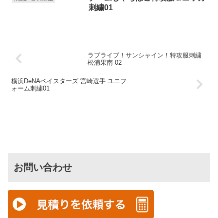
刺繍01
ラブライブ！サンシャイン！特攻服刺繍
松浦果南 02
横浜DeNAベイスターズ 宮崎選手 ユニフ
ォーム刺繍01
お問い合わせ